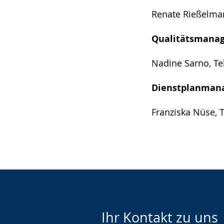
Renate Rießelman
Qualitätsmana
Nadine Sarno, Te
Dienstplanman
Franziska Nüse, T
Ihr Kontakt zu uns