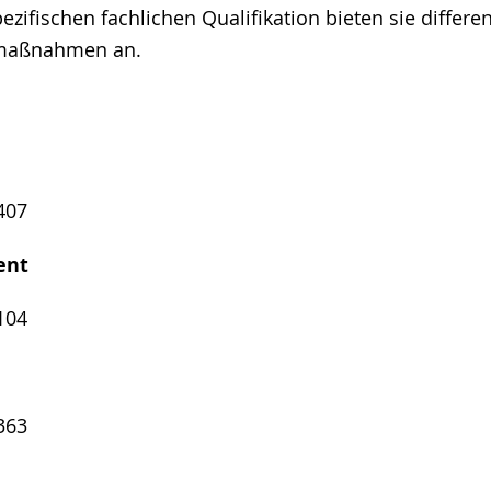
ezifischen fachlichen Qualifikation bieten sie differe
maßnahmen an.
407
nent
104
363