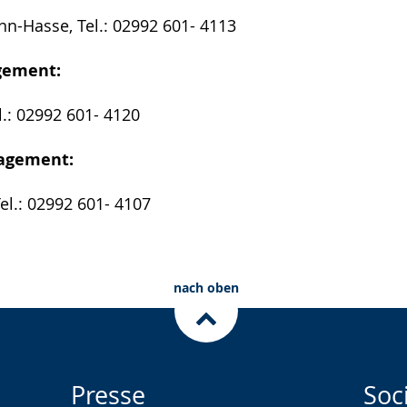
n-Hasse, Tel.: 02992 601- 4113
gement:
l.: 02992 601- 4120
agement:
el.: 02992 601- 4107
nach oben
Presse
Soc