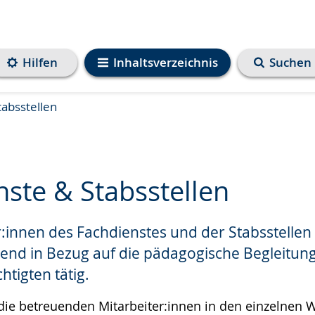
Hilfen
Inhaltsverzeichnis
Suchen
tabsstellen
ste & Stabsstellen
r:innen des Fachdienstes und der Stabsstellen
e
end in Bezug auf die pädagogische Begleitun
htigten tätig.
 die betreuenden Mitarbeiter:innen in den einzelnen 